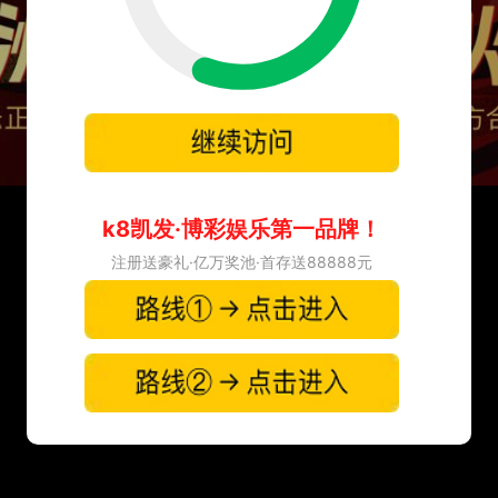
k8凯发·博彩娱乐第一品牌！
注册送豪礼·亿万奖池·首存送88888元